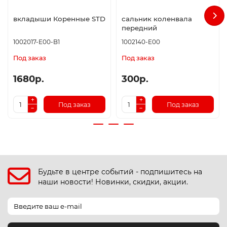
вкладыши Коренные STD
сальник коленвала
передний
1002017-E00-B1
1002140-E00
Под заказ
Под заказ
1680р.
300р.
Под заказ
Под заказ
Будьте в центре событий - подпишитесь на
наши новости! Новинки, скидки, акции.