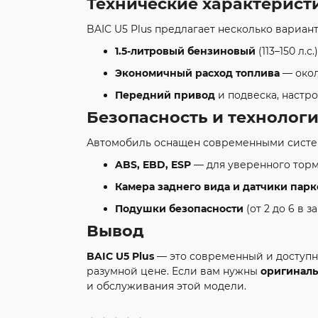
Технические характерист
BAIC U5 Plus предлагает несколько вариан
1.5-литровый бензиновый
(113–150 л.
Экономичный расход топлива
— окол
Передний привод
и подвеска, настр
Безопасность и технолог
Автомобиль оснащен современными систе
ABS, EBD, ESP
— для уверенного торм
Камера заднего вида и датчики пар
Подушки безопасности
(от 2 до 6 в 
Вывод
BAIC U5 Plus
— это современный и доступн
разумной цене. Если вам нужны
оригиналь
и обслуживания этой модели.