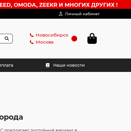
EED, OMODA, ZEEKR И МНОГИХ ДРУГИХ !
Личный кабинет
Новосибирск
Москва
Оплата
Наши новости
города
C предлагает достойный вариант в