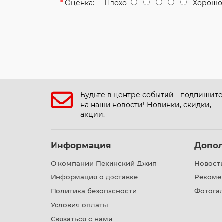
Оценка:
Плохо
Хорошо
Будьте в центре событий - подпишит
на наши новости! Новинки, скидки,
акции.
Информация
Допо
О компании Пекинский Джип
Новост
Информация о доставке
Рекоме
Политика безопасности
Фотога
Условия оплаты
Связаться с нами