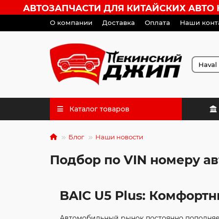
АВТОЗАПЧАСТИ ДЛЯ КИТАЙСКИХ АВТО HA
О компании
Доставка
Оплата
Наши конт
Каталог товаров
Блог
Наши новости
Подбор по VIN номеру ав
BAIC U5 Plus: Комфорт
Автомобильный рынок постоянно пополняе