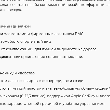
 седан сочетает в себе современный дизайн, комфортный са
их поездок.
мичным дизайном:
и элементами и фирменным логотипом BAIC.
втомобилю спортивный вид.
 от комплектации) для лучшей видимости на дороге.
 диски
, подчеркивающие солидность модели.
ономику и удобство:
том для пассажиров как спереди, так и сзади.
включая мягкий пластик и тканевую/кожаную обивку сидений
 экраном (8–12,3 дюйма), поддержкой Apple CarPlay и Andro
вых версиях) с четкой графикой и удобным управлением.