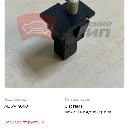
Код товара
Тип запчасти
AD37440001
Система
зажигания,электрика
Все характеристики