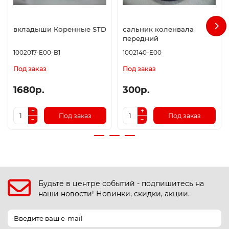
вкладыши Коренные STD
сальник коленвала
передний
1002017-E00-B1
1002140-E00
Под заказ
Под заказ
1680р.
300р.
Под заказ
Под заказ
Будьте в центре событий - подпишитесь на
наши новости! Новинки, скидки, акции.