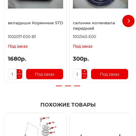
вкладыши Коренные STD
сальник коленвала
передний
1002017-E00-B1
1002140-E00
Под заказ
Под заказ
1680р.
300р.
Под заказ
Под заказ
ПОХОЖИЕ ТОВАРЫ