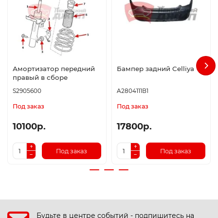
Амортизатор передний
Бампер задний Celliya
правый в сборе
S2905600
A2804111B1
Под заказ
Под заказ
10100р.
17800р.
Под заказ
Под заказ
Будьте в центре событий - подпишитесь на