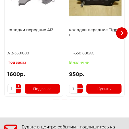
колодки передние A13
колодки передние Tiggo
FL
A13-3501080
T11-3501080AC
Под заказ
В наличии
1600р.
950р.
Под заказ
Купить
Будьте в центре событий - подпишитесь на