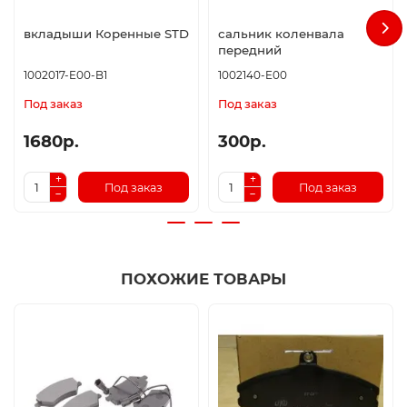
вкладыши Коренные STD
сальник коленвала
передний
1002017-E00-B1
1002140-E00
Под заказ
Под заказ
1680р.
300р.
Под заказ
Под заказ
ПОХОЖИЕ ТОВАРЫ