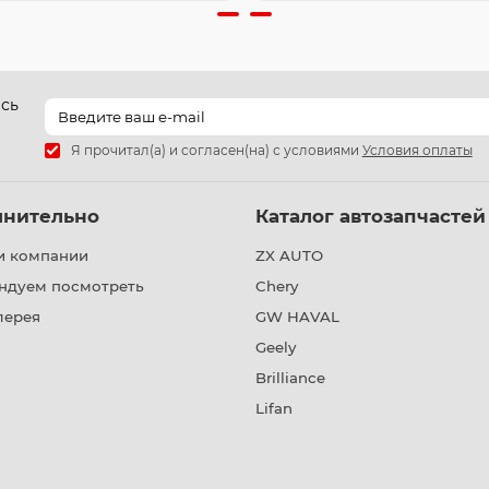
есь
Я прочитал(а) и согласен(на) с условиями
Условия оплаты
лнительно
Каталог автозапчастей
и компании
ZX AUTO
ндуем посмотреть
Chery
лерея
GW HAVAL
Geely
Brilliance
Lifan