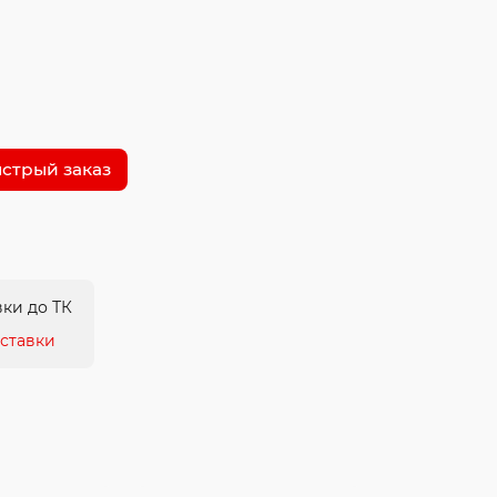
стрый заказ
ки до ТК
ставки