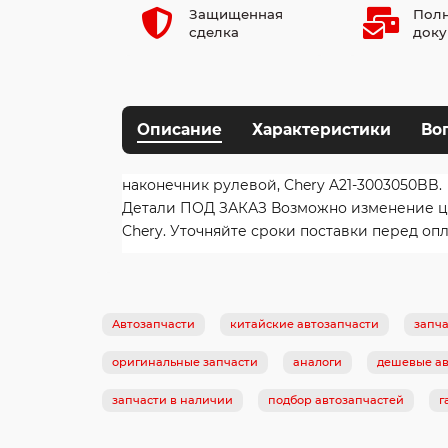
Защищенная
Полн
сделка
доку
Описание
Характеристики
Во
наконечник рулевой, Chery A21-3003050BB.
Детали ПОД ЗАКАЗ Возможно изменение цены
Chery. Уточняйте сроки поставки перед опл
Автозапчасти
китайские автозапчасти
запча
оригинальные запчасти
аналоги
дешевые ав
запчасти в наличии
подбор автозапчастей
г