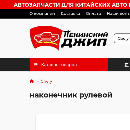
АВТОЗАПЧАСТИ ДЛЯ КИТАЙСКИХ АВТО HA
О компании
Доставка
Оплата
Наши конт
Каталог товаров
Chery
наконечник рулевой