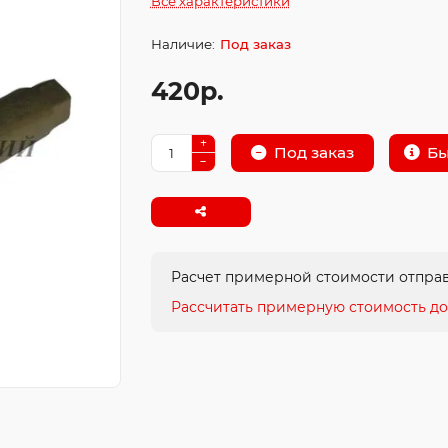
Все характеристики
Под заказ
420р.
Бы
Под заказ
Расчет примерной стоимости отправ
Рассчитать примерную стоимость до