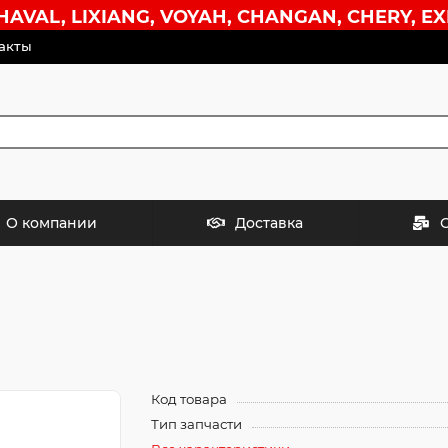
VAL, LIXIANG, VOYAH, CHANGAN, CHERY, EX
акты
О компании
Доставка
Код товара
Тип запчасти