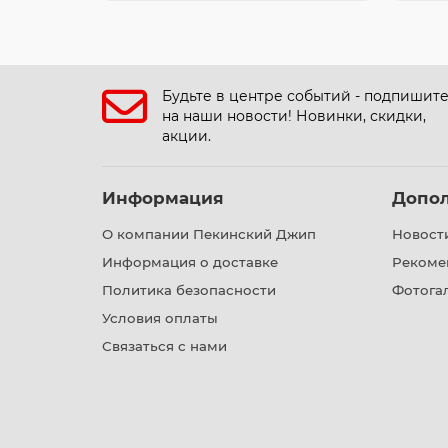
Будьте в центре событий - подпишит
на наши новости! Новинки, скидки,
акции.
Информация
Допо
О компании Пекинский Джип
Новост
Информация о доставке
Рекоме
Политика безопасности
Фотога
Условия оплаты
Связаться с нами