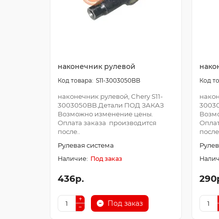
наконечник рулевой
нако
S11-3003050BB
наконечник рулевой, Chery S11-
након
3003050BB.Детали ПОД ЗАКАЗ
3003
Возможно изменение цены.
Возм
Оплата заказа производится
Оплат
после..
после.
Рулевая система
Рулев
Под заказ
436р.
290
Под заказ