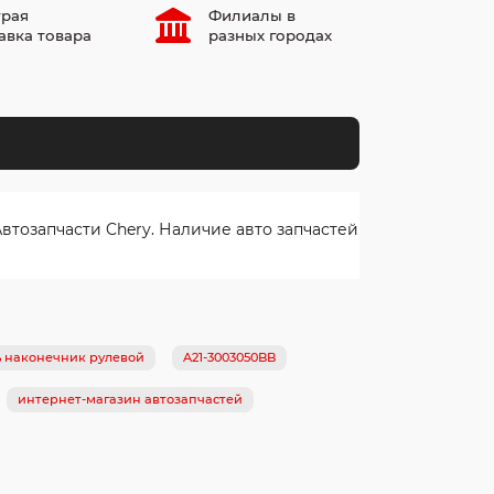
рая
Филиалы в
авка товара
разных городах
тозапчасти Chery. Наличие авто запчастей
ь наконечник рулевой
A21-3003050BB
интернет-магазин автозапчастей