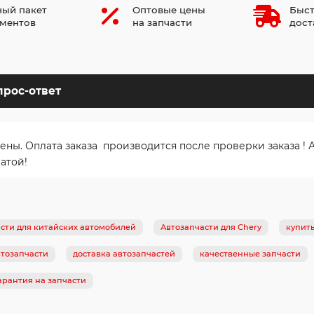
ый пакет
Оптовые цены
Быст
ментов
на запчасти
дост
прос-ответ
. Оплата заказа производится после проверки заказа ! Ав
атой!
сти для китайских автомобилей
Автозапчасти для Chery
купит
тозапчасти
доставка автозапчастей
качественные запчасти
арантия на запчасти