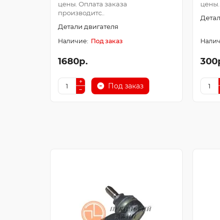
цены. Оплата заказа
цены.
производитс..
Детал
Детали двигателя
Под заказ
1680р.
300
Под заказ