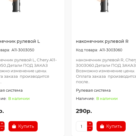
нечник рулевой L
наконечник рулевой R
A11-3003050
A11-3003060
ечник рулевой L, Chery A11-
наконечник рулевой R, Chery
050.Детали ПОД ЗАКАЗ
3003060.Детали ПОД ЗАКАЗ
ожно изменение цены.
Возможно изменение цены.
а заказа производится
Оплата заказа производитс
.
после..
ая система
Рулевая система
В наличии
В наличии
р.
290р.
Купить
Купить