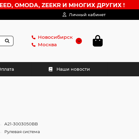
EED, OMODA, ZEEKR И МНОГИХ ДРУГИХ !
Личный кабинет
Новосибирск
Москва
Оплата
Наши новости
A21-3003050BB
Рулевая система