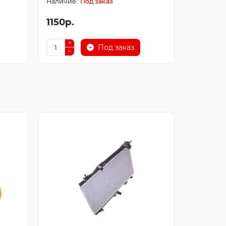
Под заказ
1150р.
250р.
Под заказ