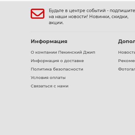
Будьте в центре событий - подпишит
на наши новости! Новинки, скидки,
акции.
Информация
Допо
О компании Пекинский Джип
Новост
Информация о доставке
Рекоме
Политика безопасности
Фотога
Условия оплаты
Связаться с нами