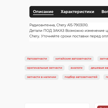
Описание
Характеристики
Во
Радиоантенна, Chery A15-7903010.
Детали ПОД ЗАКАЗ Возможно изменение цены
Chery. Уточняйте сроки поставки перед опл
Автозапчасти
китайские автозапчасти
запча
оригинальные запчасти
аналоги
дешевые ав
запчасти в наличии
подбор автозапчастей
г