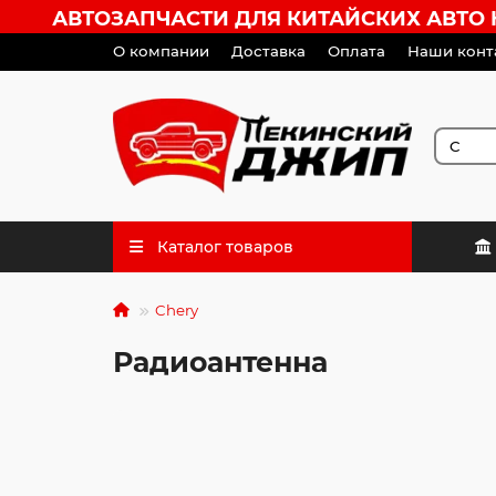
АВТОЗАПЧАСТИ ДЛЯ КИТАЙСКИХ АВТО HA
О компании
Доставка
Оплата
Наши конт
Каталог товаров
Chery
Радиоантенна