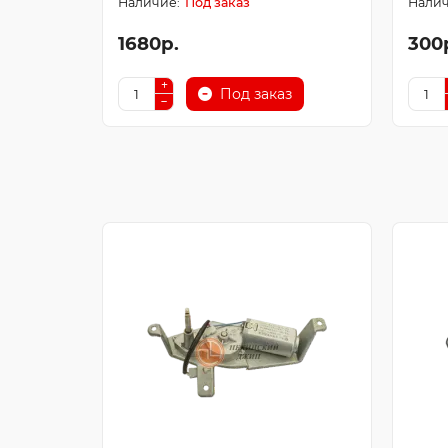
Под заказ
1680р.
300
Под заказ