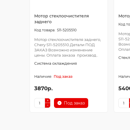
Мотор стеклоочистителя
Мото
заднего
S11-5205510
Мотор
S11-5
Мотор стеклоочистителя заднего,
Возм
Chery S11-5205510.Детали ПОД
Оплат
ЗАКАЗ Возможно изменение
цены. Оплата заказа производ..
Стекл
Система охлаждения
Под заказ
3870р.
540
Под заказ