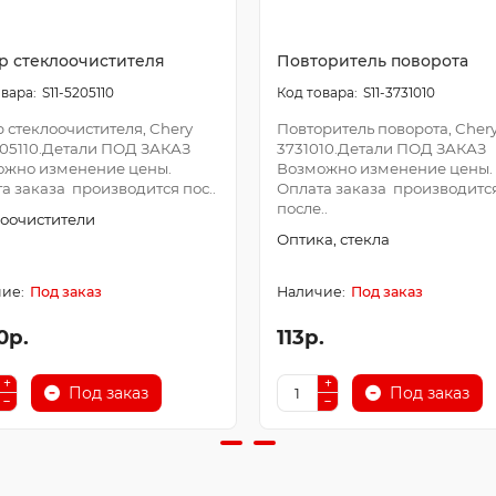
р стеклоочистителя
Повторитель поворота
S11-5205110
S11-3731010
 стеклоочистителя, Chery
Повторитель поворота, Chery 
205110.Детали ПОД ЗАКАЗ
3731010.Детали ПОД ЗАКАЗ
ожно изменение цены.
Возможно изменение цены.
а заказа производится пос..
Оплата заказа производитс
после..
оочистители
Оптика, стекла
Под заказ
Под заказ
0р.
113р.
Под заказ
Под заказ