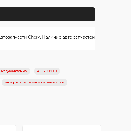
тозапчасти Chery. Наличие авто запчастей
ь Радиоантенна
A15-7903010
интернет-магазин автозапчастей