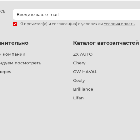
есь
Я прочитал(а) и согласен(на) с условиями
Условия оплаты
лнительно
Каталог автозапчастей
и компании
ZX AUTO
ндуем посмотреть
Chery
лерея
GW HAVAL
Geely
Brilliance
Lifan