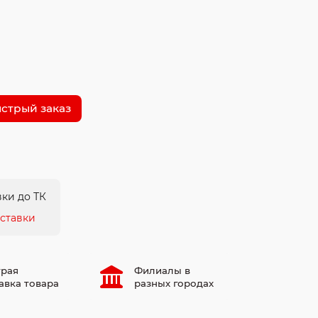
стрый заказ
ки до ТК
ставки
рая
Филиалы в
авка товара
разных городах