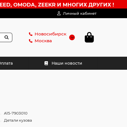
EED, OMODA, ZEEKR И МНОГИХ ДРУГИХ !
Личный кабинет
Новосибирск
Москва
Оплата
Наши новости
A15-7903010
Детали кузова