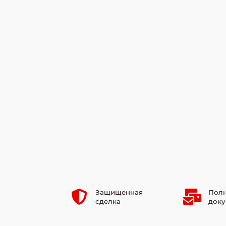
Защищенная
Полн
сделка
доку