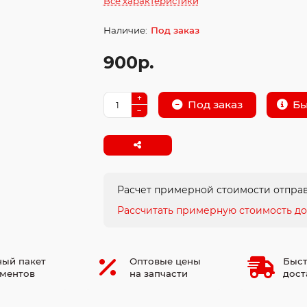
Все характеристики
Под заказ
900р.
Бы
Под заказ
Расчет примерной стоимости отправ
Рассчитать примерную стоимость до
ый пакет
Оптовые цены
Быст
ментов
на запчасти
дост