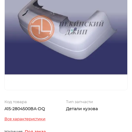
Код товара
Тип запчасти
A15-2804500BA-DQ
Детали кузова
Все характеристики
Под заказ