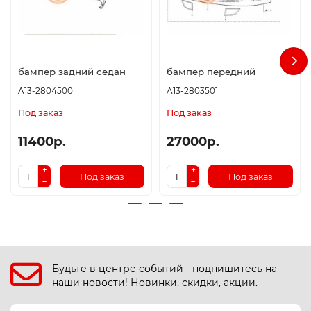
бампер задний седан
бампер передний
A13-2804500
A13-2803501
Под заказ
Под заказ
11400р.
27000р.
Под заказ
Под заказ
Будьте в центре событий - подпишитесь на
наши новости! Новинки, скидки, акции.