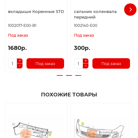
вкладыши Коренные STD
сальник коленвала
передний
1002017-E00-B1
1002140-E00
Под заказ
Под заказ
1680р.
300р.
Под заказ
Под заказ
ПОХОЖИЕ ТОВАРЫ