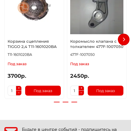
Корзина сцепления
Коромысло клапана с
TIGGO 2,4 T11-1601020BA
толкателем 477F-1007050
T11-1601020BA
477F-1007050
Под заказ
Под заказ
3700р.
2450р.
Под заказ
Под заказ
Будьте в центре событий - подпишитесь на