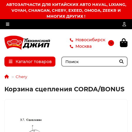
АВТОЗАПЧАСТИ ДЛЯ КИТАЙСКИХ АВТО HAVAL, LIXIANG,
VOYAH, CHANGAN, CHERY, EXEED, OMODA, ZEEKR И
МНОГИХ ДРУГИХ !
Новосибирск
Москва
Каталог товаров
Chery
Корзина сцепления CORDA/BONUS