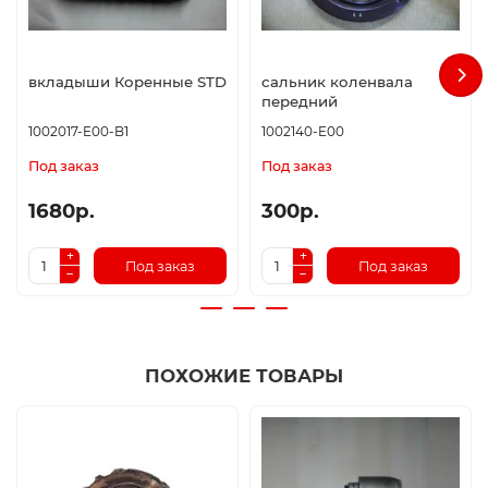
вкладыши Коренные STD
сальник коленвала
передний
1002017-E00-B1
1002140-E00
Под заказ
Под заказ
1680р.
300р.
Под заказ
Под заказ
ПОХОЖИЕ ТОВАРЫ