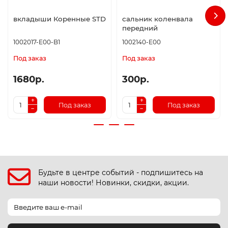
вкладыши Коренные STD
сальник коленвала
передний
1002017-E00-B1
1002140-E00
Под заказ
Под заказ
1680р.
300р.
Под заказ
Под заказ
Будьте в центре событий - подпишитесь на
наши новости! Новинки, скидки, акции.