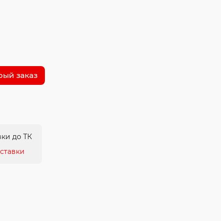
рый заказ
ки до ТК
ставки