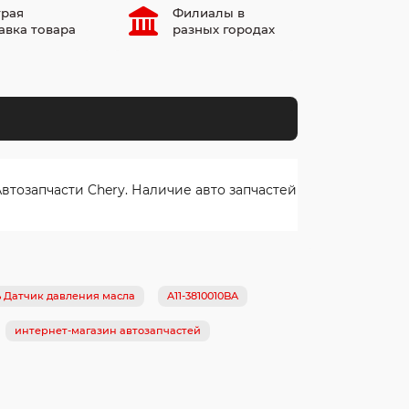
рая
Филиалы в
авка товара
разных городах
тозапчасти Chery. Наличие авто запчастей
ь Датчик давления масла
A11-3810010BA
интернет-магазин автозапчастей