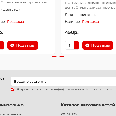
 Оплата заказа производи..
ПОД ЗАКАЗ Возможно изме
цены. Оплата заказа произв.
и двигателя
Детали двигателя
Под заказ
Под заказ
р.
450р.
Под заказ
Под заказ
есь
Я прочитал(а) и согласен(на) с условиями
Условия оплаты
лнительно
Каталог автозапчастей
и компании
ZX AUTO