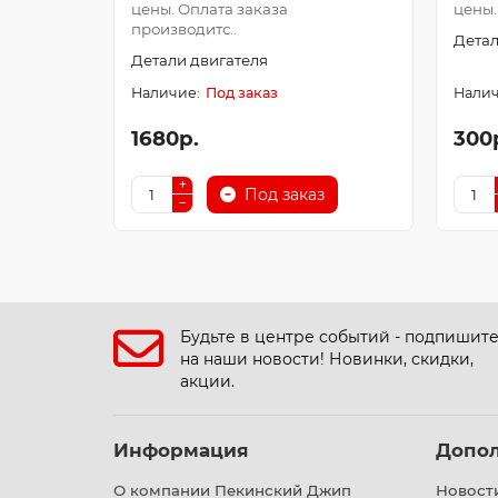
цены. Оплата заказа
цены.
производитс..
Детал
Детали двигателя
Под заказ
1680р.
300
Под заказ
Будьте в центре событий - подпишит
на наши новости! Новинки, скидки,
акции.
Информация
Допо
О компании Пекинский Джип
Новост