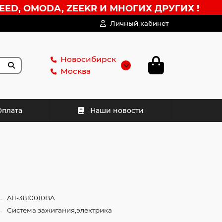
EED, OMODA, ZEEKR И МНОГИХ ДРУГИХ !
Личный кабинет
Новосибирск
Москва
Оплата
Наши новости
A11-3810010BA
Система зажигания,электрика