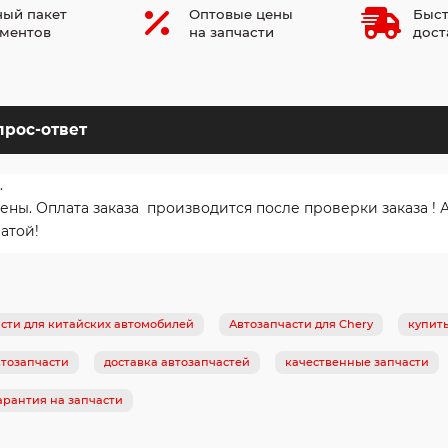
ый пакет
Оптовые цены
Быст
ментов
на запчасти
дост
прос-ответ
.
. Оплата заказа производится после проверки заказа ! Ав
атой!
сти для китайских автомобилей
Автозапчасти для Chery
купит
тозапчасти
доставка автозапчастей
качественные запчасти
арантия на запчасти