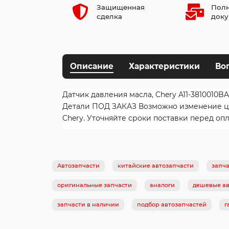
Защищенная
Полн
сделка
доку
Описание
Характеристики
Во
Датчик давления масла, Chery A11-3810010BA
Детали ПОД ЗАКАЗ Возможно изменение цены
Chery. Уточняйте сроки поставки перед опл
Автозапчасти
китайские автозапчасти
запча
оригинальные запчасти
аналоги
дешевые ав
запчасти в наличии
подбор автозапчастей
г