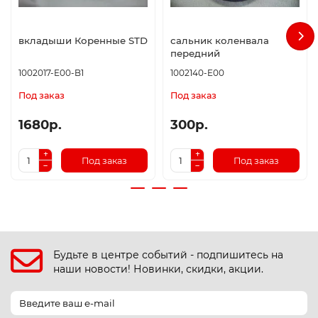
вкладыши Коренные STD
сальник коленвала
передний
1002017-E00-B1
1002140-E00
Под заказ
Под заказ
1680р.
300р.
Под заказ
Под заказ
Будьте в центре событий - подпишитесь на
наши новости! Новинки, скидки, акции.