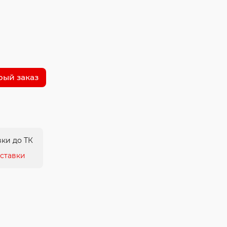
рый заказ
ки до ТК
ставки