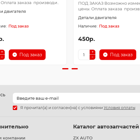
 Оплата заказа производи..
ПОД ЗАКАЗ Возможно изме
цены. Оплата заказа произв.
и двигателя
Детали двигателя
Под заказ
Под заказ
р.
450р.
Под заказ
Под заказ
есь
Я прочитал(а) и согласен(на) с условиями
Условия оплаты
лнительно
Каталог автозапчастей
и компании
ZX AUTO