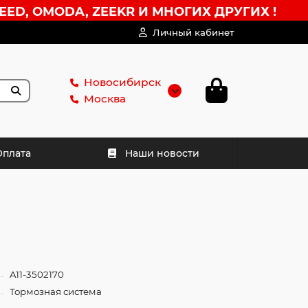
EED, OMODA, ZEEKR И МНОГИХ ДРУГИХ !
Личный кабинет
Новосибирск
Москва
Оплата
Наши новости
A11-3502170
Тормозная система