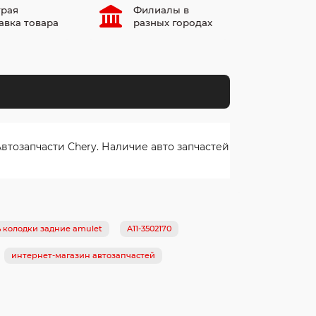
рая
Филиалы в
авка товара
разных городах
тозапчасти Chery. Наличие авто запчастей
 колодки задние amulet
A11-3502170
интернет-магазин автозапчастей