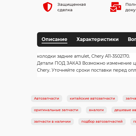
Защищенная
Полн
сделка
доку
Описание
Характеристики
Во
колодки задние amulet, Chery A11-3502170.
Детали ПОД ЗАКАЗ Возможно изменение цены
Chery. Уточняйте сроки поставки перед опл
Автозапчасти
китайские автозапчасти
запча
оригинальные запчасти
аналоги
дешевые ав
запчасти в наличии
подбор автозапчастей
г