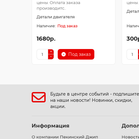
цены. Оплата заказа
цены.
производитс..
Детал
Детали двигателя
Под заказ
1680р.
300
Под заказ
Будьте в центре событий - подпишит
на наши новости! Новинки, скидки,
акции.
Информация
Допо
О компании Пекинский Джип
Новост