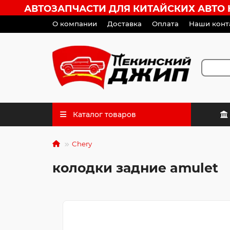
АВТОЗАПЧАСТИ ДЛЯ КИТАЙСКИХ АВТО HA
О компании
Доставка
Оплата
Наши конт
Каталог товаров
Chery
колодки задние amulet