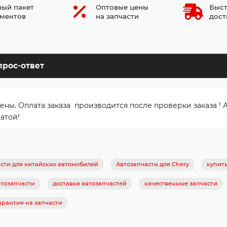
ый пакет
Оптовые цены
Быст
ментов
на запчасти
дост
прос-ответ
. Оплата заказа производится после проверки заказа ! Ав
атой!
сти для китайских автомобилей
Автозапчасти для Chery
купить
тозапчасти
доставка автозапчастей
качественные запчасти
арантия на запчасти