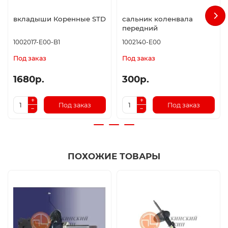
вкладыши Коренные STD
сальник коленвала
передний
1002017-E00-B1
1002140-E00
Под заказ
Под заказ
1680р.
300р.
Под заказ
Под заказ
ПОХОЖИЕ ТОВАРЫ