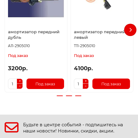
амортизатор передний
амортизатор передний
дубль
левый
A11-2905010
T11-2905010
Под заказ
Под заказ
3200р.
4100р.
Под заказ
Под заказ
Будьте в центре событий - подпишитесь на
наши новости! Новинки, скидки, акции.