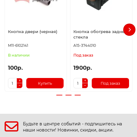
Кнопка двери (черная)
Кнопка обогрева заднего
стекла
M11-6102141
A15-3744010
В наличии
Под заказ
100р.
1900р.
Купить
Под заказ
Будьте в центре событий - подпишитесь на
наши новости! Новинки, скидки, акции.