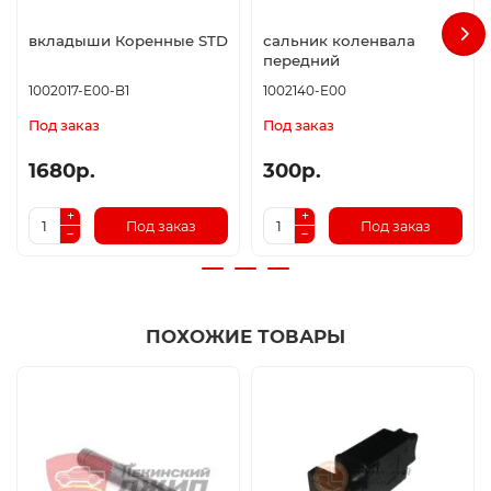
вкладыши Коренные STD
сальник коленвала
передний
1002017-E00-B1
1002140-E00
Под заказ
Под заказ
1680р.
300р.
Под заказ
Под заказ
ПОХОЖИЕ ТОВАРЫ