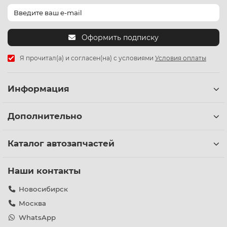
Оформить подписку
Я прочитал(а) и согласен(на) с условиями
Условия оплаты
Информация
Дополнительно
Каталог автозапчастей
Наши контакты
Новосибирск
Москва
WhatsApp