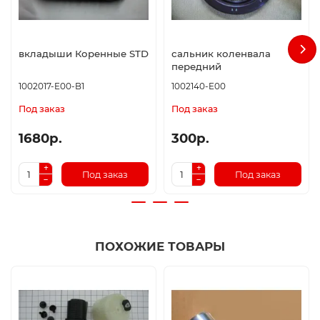
вкладыши Коренные STD
сальник коленвала
передний
1002017-E00-B1
1002140-E00
Под заказ
Под заказ
1680р.
300р.
Под заказ
Под заказ
ПОХОЖИЕ ТОВАРЫ