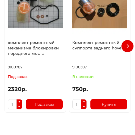
комплект ремонтный
Комплект ремонтный
механизма блокировки
суппорта заднего hover
переднего моста
9100787
9100597
Под заказ
В наличии
2320р.
750р.
Под заказ
Купить