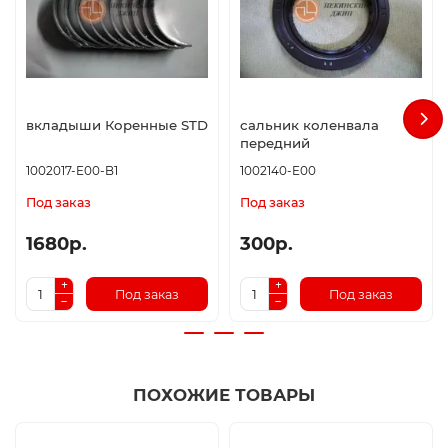
вкладыши Коренные STD
сальник коленвала
передний
1002017-E00-B1
1002140-E00
Под заказ
Под заказ
1680р.
300р.
Под заказ
Под заказ
ПОХОЖИЕ ТОВАРЫ