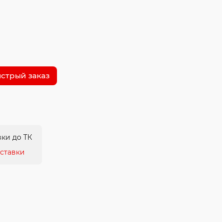
стрый заказ
ки до ТК
ставки