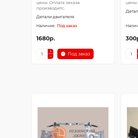
цены. Оплата заказа
цены.
производитс..
Детал
Детали двигателя
Под заказ
1680р.
300
Под заказ