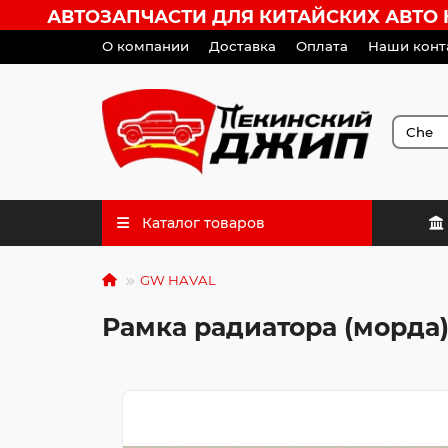
АВТОЗАПЧАСТИ ДЛЯ КИТАЙСКИХ АВТО HA
О компании
Доставка
Оплата
Наши конт
Каталог товаров
GW HAVAL
Рамка радиатора (морда)