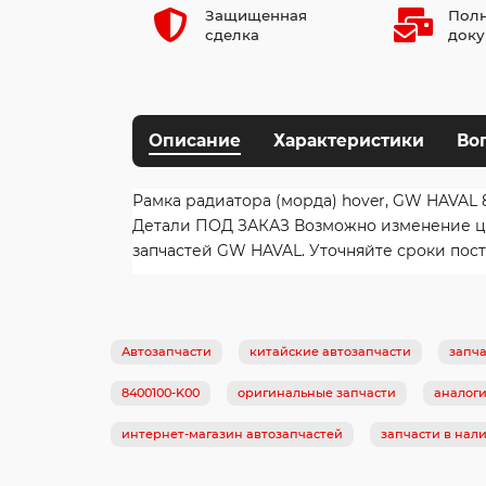
Защищенная
Полн
сделка
доку
Описание
Характеристики
Во
Рамка радиатора (морда) hover, GW HAVAL 
Детали ПОД ЗАКАЗ Возможно изменение цен
запчастей GW HAVAL. Уточняйте сроки пост
Автозапчасти
китайские автозапчасти
запча
8400100-K00
оригинальные запчасти
аналог
интернет-магазин автозапчастей
запчасти в нал