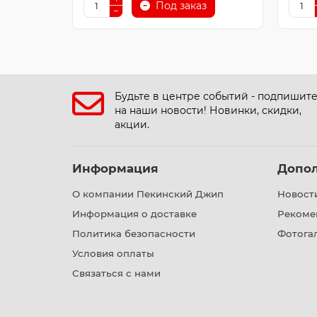
Под заказ
Будьте в центре событий - подпишит
на наши новости! Новинки, скидки,
акции.
Информация
Допо
О компании Пекинский Джип
Новост
Информация о доставке
Рекоме
Политика безопасности
Фотога
Условия оплаты
Связаться с нами