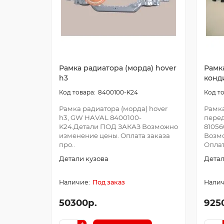
Рамка радиатора (морда) hover
Рамк
h3
конд
8400100-K24
Рамка радиатора (морда) hover
Рамк
h3, GW HAVAL 8400100-
перед
K24.Детали ПОД ЗАКАЗ Возможно
8105
изменение цены. Оплата заказа
Возм
про..
Оплат
Детали кузова
Детал
Под заказ
50300р.
925