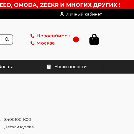
EED, OMODA, ZEEKR И МНОГИХ ДРУГИХ !
Личный кабинет
Новосибирск
Москва
Оплата
Наши новости
8400100-K00
Детали кузова