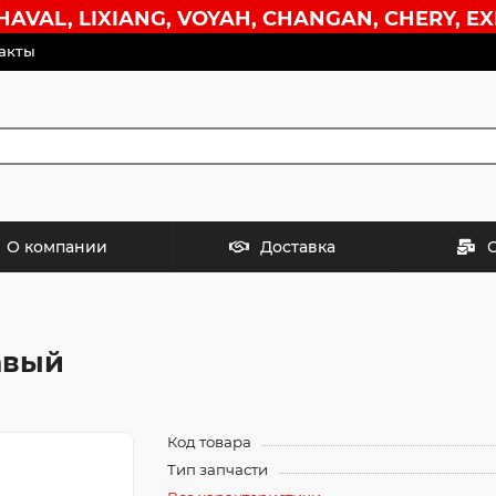
VAL, LIXIANG, VOYAH, CHANGAN, CHERY, EX
акты
О компании
Доставка
авый
Код товара
Тип запчасти