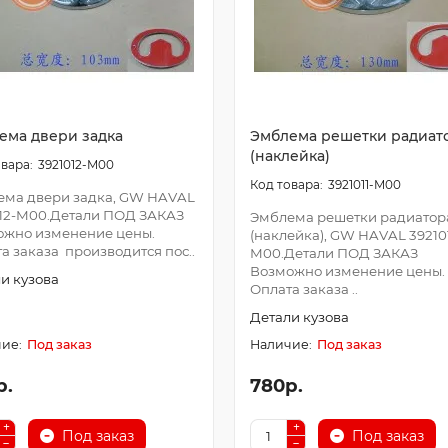
ема двери задка
Эмблема решетки радиат
(наклейка)
3921012-M00
3921011-M00
ема двери задка, GW HAVAL
12-M00.Детали ПОД ЗАКАЗ
Эмблема решетки радиатор
ожно изменение цены.
(наклейка), GW HAVAL 392101
а заказа производится пос..
M00.Детали ПОД ЗАКАЗ
Возможно изменение цены.
и кузова
Оплата заказа ..
Детали кузова
Под заказ
Под заказ
р.
780р.
Под заказ
Под заказ