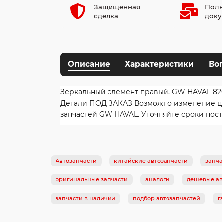
Защищенная
Полн
сделка
доку
Описание
Характеристики
Во
Зеркальный элемент правый, GW HAVAL 820
Детали ПОД ЗАКАЗ Возможно изменение цен
запчастей GW HAVAL. Уточняйте сроки пост
Автозапчасти
китайские автозапчасти
запча
оригинальные запчасти
аналоги
дешевые ав
запчасти в наличии
подбор автозапчастей
г