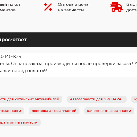
ый пакет
Оптовые цены
Быст
ментов
на запчасти
дост
прос-ответ
2140-K24.
ы. Оплата заказа производится после проверки заказа ! 
авки перед оплатой!
сти для китайских автомобилей
Автозапчасти для GW HAVAL
к
тозапчасти
доставка автозапчастей
качественные запчасти
арантия на запчасти