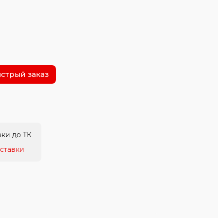
стрый заказ
ки до ТК
ставки