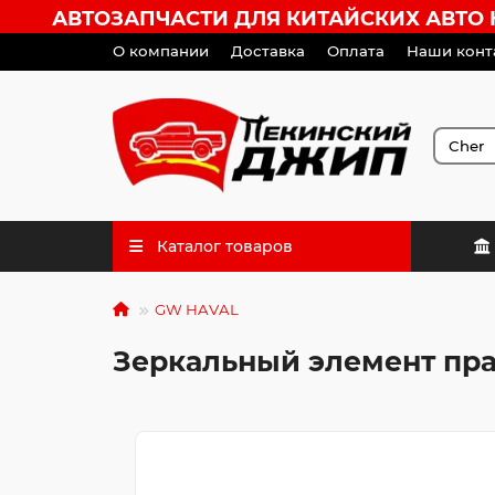
АВТОЗАПЧАСТИ ДЛЯ КИТАЙСКИХ АВТО HA
О компании
Доставка
Оплата
Наши конт
Каталог товаров
GW HAVAL
Зеркальный элемент пр