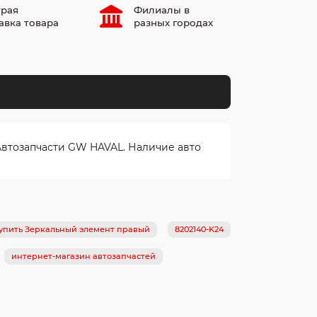
рая
Филиалы в
авка товара
разных городах
Автозапчасти GW HAVAL. Наличие авто
упить Зеркальный элемент правый
8202140-K24
интернет-магазин автозапчастей