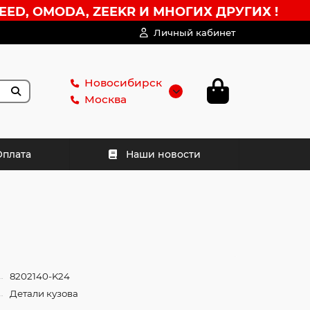
EED, OMODA, ZEEKR И МНОГИХ ДРУГИХ !
Личный кабинет
Новосибирск
Москва
Оплата
Наши новости
8202140-K24
Детали кузова