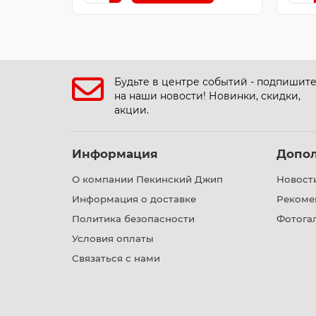
Будьте в центре событий - подпишит
на наши новости! Новинки, скидки,
акции.
Информация
Допо
О компании Пекинский Джип
Новост
Информация о доставке
Рекоме
Политика безопасности
Фотога
Условия оплаты
Связаться с нами