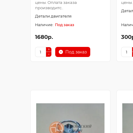
цены. Оплата заказа
цены.
производитс..
Детал
Детали двигателя
Под заказ
1680р.
300
Под заказ