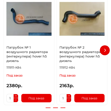
Патрубок № 1
Патрубок № 2
воздушного радиатора
воздушного радиатора
(интеркулера) hover h5
(интеркулера) hover h5
дизель
дизель
1119111-K84
1119112-K84
Под заказ
Под заказ
2380р.
2163р.
Под заказ
Под заказ