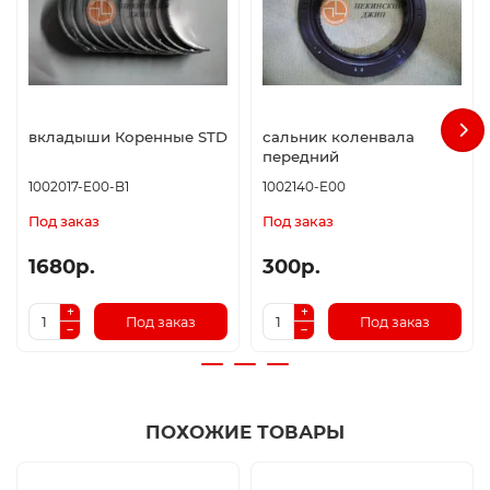
вкладыши Коренные STD
сальник коленвала
передний
1002017-E00-B1
1002140-E00
Под заказ
Под заказ
1680р.
300р.
Под заказ
Под заказ
ПОХОЖИЕ ТОВАРЫ