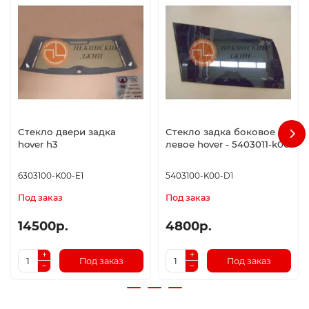
Стекло двери задка
Стекло задка боковое
hover h3
левое hover - 5403011-k00
6303100-K00-E1
5403100-K00-D1
Под заказ
Под заказ
14500р.
4800р.
Под заказ
Под заказ