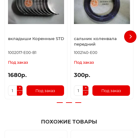
вкладыши Коренные STD
сальник коленвала
передний
1002017-E00-B1
1002140-E00
Под заказ
Под заказ
1680р.
300р.
Под заказ
Под заказ
ПОХОЖИЕ ТОВАРЫ