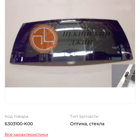
Код товара
Тип запчасти
6303100-K00
Оптика, стекла
Все характеристики