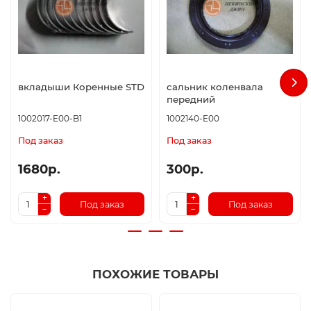
вкладыши Коренные STD
сальник коленвала
передний
1002017-E00-B1
1002140-E00
Под заказ
Под заказ
1680р.
300р.
Под заказ
Под заказ
ПОХОЖИЕ ТОВАРЫ