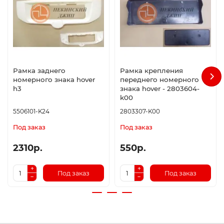
Рамка заднего
Рамка крепления
номерного знака hover
переднего номерного
h3
знака hover - 2803604-
k00
5506101-K24
2803307-K00
Под заказ
Под заказ
2310р.
550р.
Под заказ
Под заказ