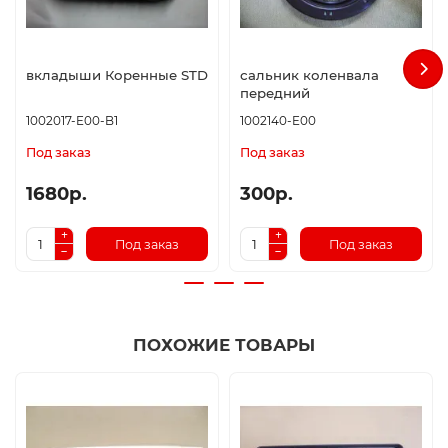
вкладыши Коренные STD
сальник коленвала
передний
1002017-E00-B1
1002140-E00
Под заказ
Под заказ
1680р.
300р.
Под заказ
Под заказ
ПОХОЖИЕ ТОВАРЫ