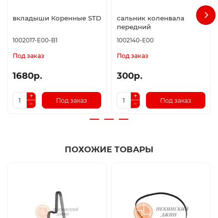
вкладыши Коренные STD
сальник коленвала
передний
1002017-E00-B1
1002140-E00
Под заказ
Под заказ
1680р.
300р.
Под заказ
Под заказ
ПОХОЖИЕ ТОВАРЫ