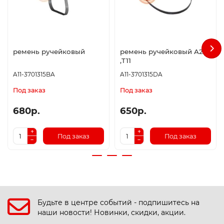
ремень ручейковый
ремень ручейковый A21
,T11
A11-3701315BA
A11-3701315DA
Под заказ
Под заказ
680р.
650р.
Под заказ
Под заказ
Будьте в центре событий - подпишитесь на
наши новости! Новинки, скидки, акции.