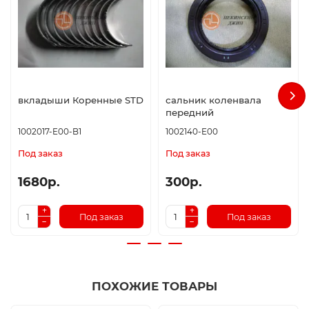
вкладыши Коренные STD
сальник коленвала
передний
1002017-E00-B1
1002140-E00
Под заказ
Под заказ
1680р.
300р.
Под заказ
Под заказ
ПОХОЖИЕ ТОВАРЫ