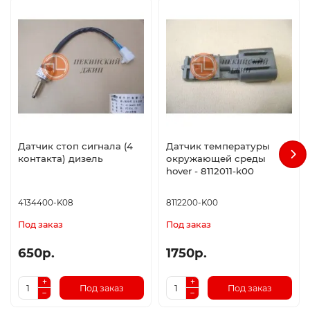
Датчик стоп сигнала (4
Датчик температуры
контакта) дизель
окружающей среды
hover - 8112011-k00
4134400-K08
8112200-K00
Под заказ
Под заказ
650р.
1750р.
Под заказ
Под заказ