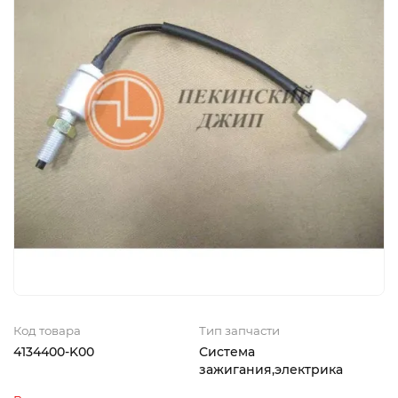
Код товара
Тип запчасти
4134400-K00
Система
зажигания,электрика