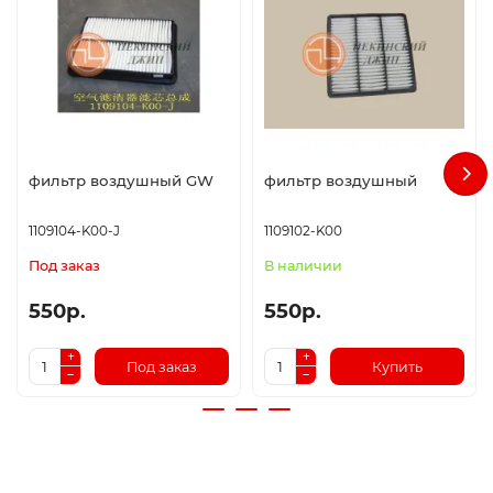
фильтр воздушный GW
фильтр воздушный
1109104-K00-J
1109102-K00
Под заказ
В наличии
550р.
550р.
Под заказ
Купить