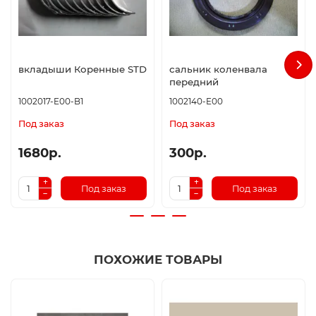
вкладыши Коренные STD
сальник коленвала
передний
1002017-E00-B1
1002140-E00
Под заказ
Под заказ
1680р.
300р.
Под заказ
Под заказ
ПОХОЖИЕ ТОВАРЫ