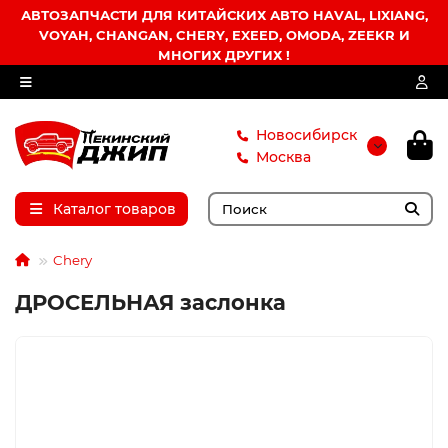
АВТОЗАПЧАСТИ ДЛЯ КИТАЙСКИХ АВТО HAVAL, LIXIANG,
VOYAH, CHANGAN, CHERY, EXEED, OMODA, ZEEKR И
МНОГИХ ДРУГИХ !
Новосибирск
Москва
Каталог товаров
Chery
ДРОСЕЛЬНАЯ заслонка