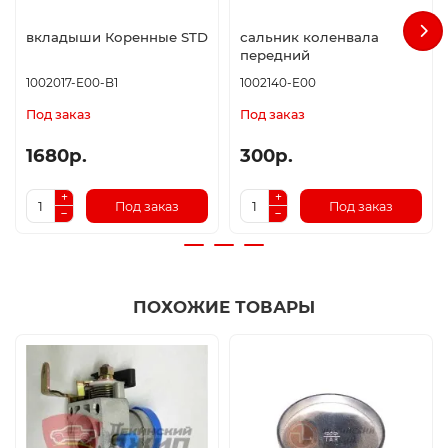
вкладыши Коренные STD
сальник коленвала
передний
1002017-E00-B1
1002140-E00
Под заказ
Под заказ
1680р.
300р.
Под заказ
Под заказ
ПОХОЖИЕ ТОВАРЫ