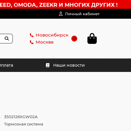
EED, OMODA, ZEEKR И МНОГИХ ДРУГИХ !
Личный кабинет
Новосибирск
Москва
Оплата
Наши новости
3502126XGW02A
Тормозная система