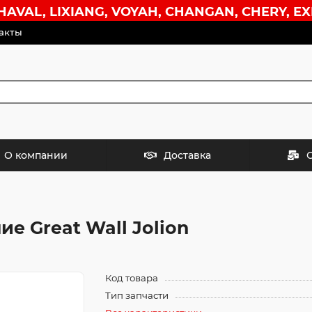
VAL, LIXIANG, VOYAH, CHANGAN, CHERY, EX
акты
О компании
Доставка
е Great Wall Jolion
Код товара
Тип запчасти