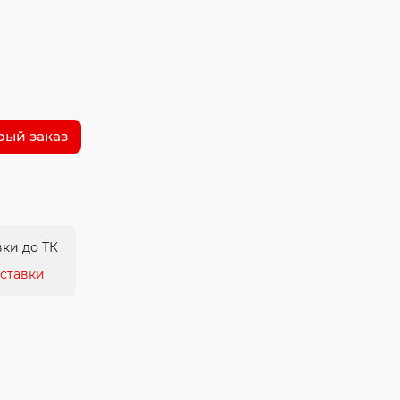
рый заказ
ки до ТК
ставки