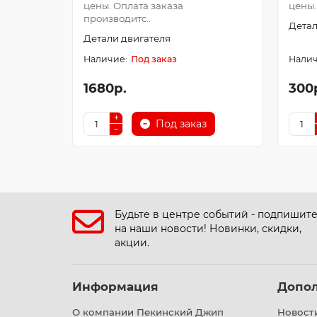
цены. Оплата заказа
цены.
производитс..
Детал
Детали двигателя
Под заказ
1680р.
300
Под заказ
Будьте в центре событий - подпишит
на наши новости! Новинки, скидки,
акции.
Информация
Допо
О компании Пекинский Джип
Новост