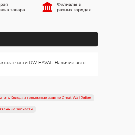
рая
Филиалы в
авка товара
разных городах
Автозапчасти GW HAVAL. Наличие авто
упить Колодки тормозные задние Great Wall Jolion
твенные запчасти