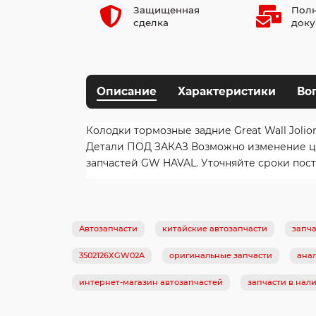
Защищенная
Полн
сделка
доку
Описание
Характеристики
Во
Колодки тормозные задние Great Wall Joli
Детали ПОД ЗАКАЗ Возможно изменение цен
запчастей GW HAVAL. Уточняйте сроки пост
Автозапчасти
китайские автозапчасти
запча
3502126XGW02A
оригинальные запчасти
ана
интернет-магазин автозапчастей
запчасти в нал