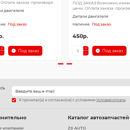
 Оплата заказа производи..
ПОД ЗАКАЗ Возможно изме
цены. Оплата заказа произв.
и двигателя
Детали двигателя
Под заказ
Под заказ
р.
450р.
Под заказ
Под заказ
есь
Я прочитал(а) и согласен(на) с условиями
Условия оплаты
лнительно
Каталог автозапчастей
и компании
ZX AUTO