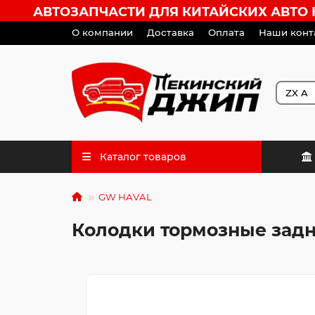
АВТОЗАПЧАСТИ ДЛЯ КИТАЙСКИХ АВТО HA
О компании
Доставка
Оплата
Наши конт
Каталог товаров
GW HAVAL
Колодки тормозные задни