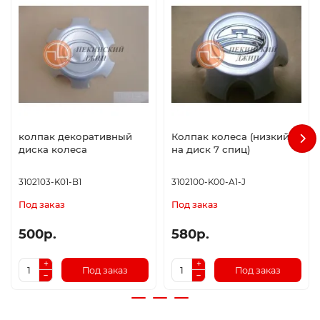
колпак декоративный
Колпак колеса (низкий
диска колеса
на диск 7 спиц)
3102103-K01-B1
3102100-K00-A1-J
Под заказ
Под заказ
500р.
580р.
Под заказ
Под заказ