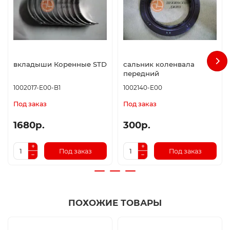
вкладыши Коренные STD
сальник коленвала
передний
1002017-E00-B1
1002140-E00
Под заказ
Под заказ
1680р.
300р.
Под заказ
Под заказ
ПОХОЖИЕ ТОВАРЫ