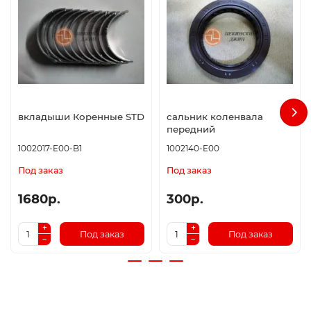
вкладыши Коренные STD
сальник коленвала
передний
1002017-E00-B1
1002140-E00
Под заказ
Под заказ
1680р.
300р.
Под заказ
Под заказ