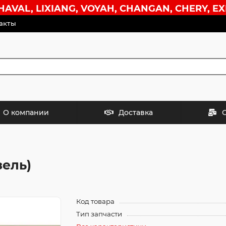
VAL, LIXIANG, VOYAH, CHANGAN, CHERY, EX
акты
О компании
Доставка
зель)
Код товара
Тип запчасти