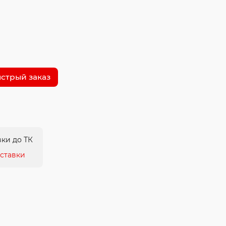
стрый заказ
ки до ТК
ставки