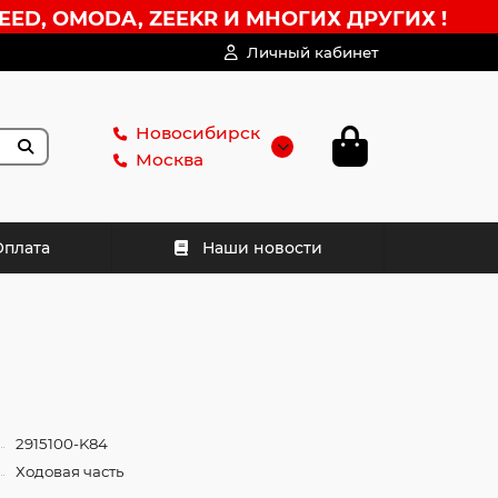
EED, OMODA, ZEEKR И МНОГИХ ДРУГИХ !
Личный кабинет
Новосибирск
Москва
Оплата
Наши новости
2915100-K84
Ходовая часть