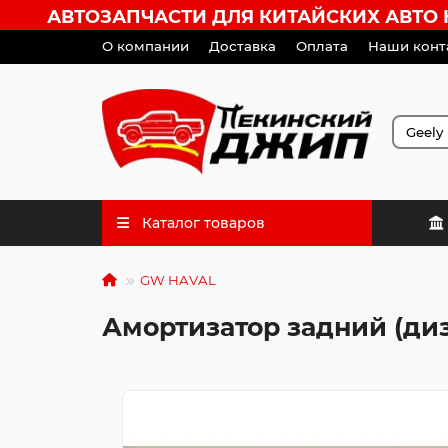
АВТОЗАПЧАСТИ ДЛЯ КИТАЙСКИХ АВТО HA
О компании
Доставка
Оплата
Наши конт
Каталог товаров
GW HAVAL
Амортизатор задний (ди