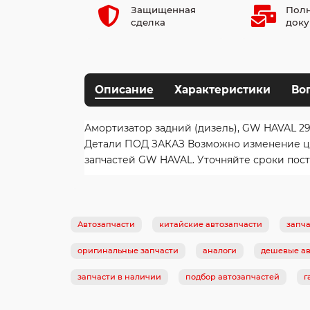
Защищенная
Полн
сделка
доку
Описание
Характеристики
Во
Амортизатор задний (дизель), GW HAVAL 29
Детали ПОД ЗАКАЗ Возможно изменение цен
запчастей GW HAVAL. Уточняйте сроки пост
Автозапчасти
китайские автозапчасти
запча
оригинальные запчасти
аналоги
дешевые ав
запчасти в наличии
подбор автозапчастей
г