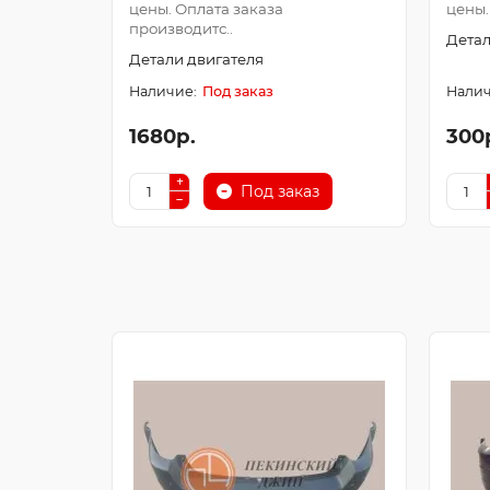
цены. Оплата заказа
цены.
производитс..
Детал
Детали двигателя
Под заказ
1680р.
300
Под заказ