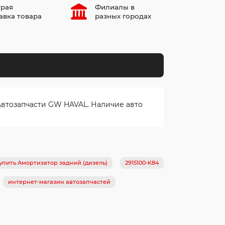
рая
Филиалы в
авка товара
разных городах
Автозапчасти GW HAVAL. Наличие авто
упить Амортизатор задний (дизель)
2915100-K84
интернет-магазин автозапчастей