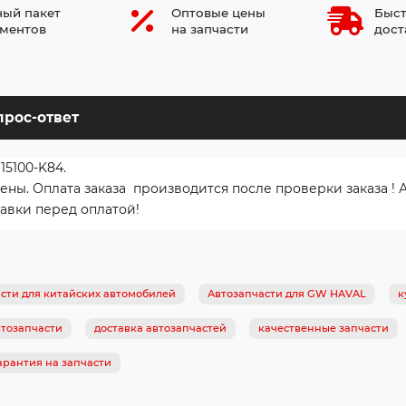
ый пакет
Оптовые цены
Быст
ментов
на запчасти
дост
прос-ответ
15100-K84.
ы. Оплата заказа производится после проверки заказа ! 
авки перед оплатой!
сти для китайских автомобилей
Автозапчасти для GW HAVAL
к
тозапчасти
доставка автозапчастей
качественные запчасти
арантия на запчасти