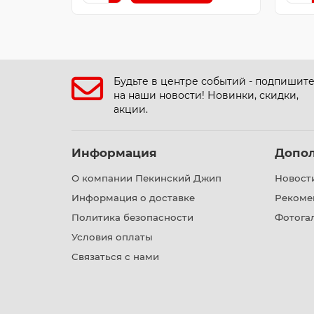
Будьте в центре событий - подпишит
на наши новости! Новинки, скидки,
акции.
Информация
Допо
О компании Пекинский Джип
Новост
Информация о доставке
Рекоме
Политика безопасности
Фотога
Условия оплаты
Связаться с нами