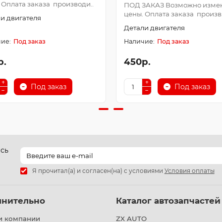
 Оплата заказа производи..
ПОД ЗАКАЗ Возможно изме
цены. Оплата заказа произв.
и двигателя
Детали двигателя
Под заказ
Под заказ
р.
450р.
Под заказ
Под заказ
есь
Я прочитал(а) и согласен(на) с условиями
Условия оплаты
лнительно
Каталог автозапчастей
и компании
ZX AUTO