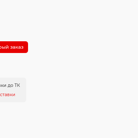
рый заказ
ки до ТК
ставки