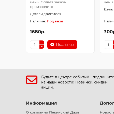
цены. Оплата заказа
цены.
производитс..
Детал
Детали двигателя
Под заказ
1680р.
300
Под заказ
Будьте в центре событий - подпишит
на наши новости! Новинки, скидки,
акции.
Информация
Допо
О компании Пекинский Джип
Новост