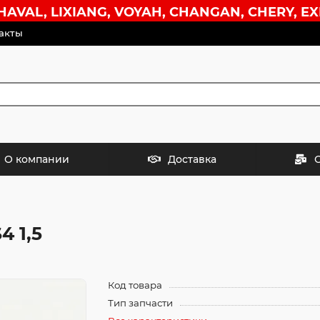
VAL, LIXIANG, VOYAH, CHANGAN, CHERY, EX
акты
О компании
Доставка
4 1,5
Код товара
Тип запчасти