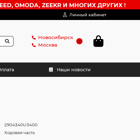
EED, OMODA, ZEEKR И МНОГИХ ДРУГИХ !
Личный кабинет
Новосибирск
Москва
Оплата
Наши новости
2904340U3400
Ходовая часть