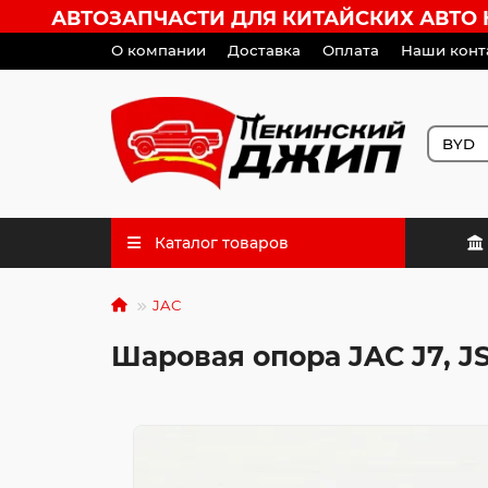
АВТОЗАПЧАСТИ ДЛЯ КИТАЙСКИХ АВТО HA
О компании
Доставка
Оплата
Наши конт
Каталог товаров
JAC
Шаровая опора JAC J7, JS