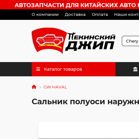
АВТОЗАПЧАСТИ ДЛЯ КИТАЙСКИХ АВТО HA
О компании
Доставка
Оплата
Наши конт
Каталог товаров
GW HAVAL
Сальник полуоси наруж