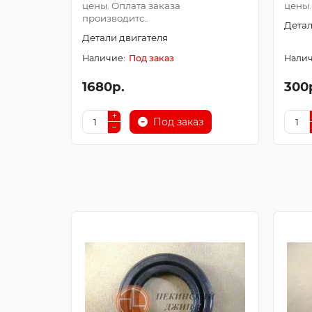
цены. Оплата заказа
цены.
производитс..
Детал
Детали двигателя
Под заказ
1680р.
300
Под заказ