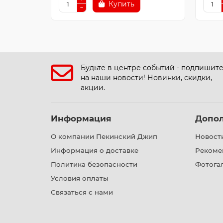
Купить
Будьте в центре событий - подпишит
на наши новости! Новинки, скидки,
акции.
Информация
Допо
О компании Пекинский Джип
Новост
Информация о доставке
Рекоме
Политика безопасности
Фотога
Условия оплаты
Связаться с нами