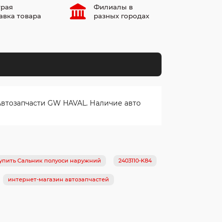
рая
Филиалы в
авка товара
разных городах
Автозапчасти GW HAVAL. Наличие авто
упить Сальник полуоси наружний
2403110-K84
интернет-магазин автозапчастей