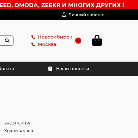
EED, OMODA, ZEEKR И МНОГИХ ДРУГИХ !
Личный кабинет
Новосибирск
Москва
Оплата
Наши новости
2403110-K84
Ходовая часть