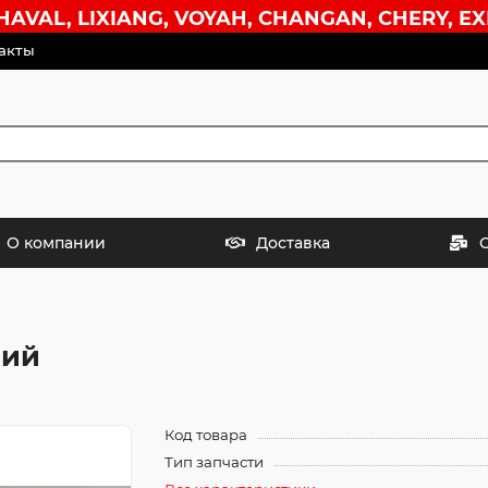
VAL, LIXIANG, VOYAH, CHANGAN, CHERY, EX
акты
О компании
Доставка
ний
Код товара
Тип запчасти