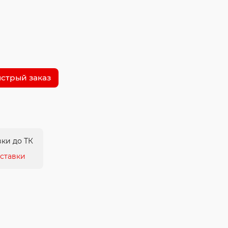
стрый заказ
ки до ТК
ставки