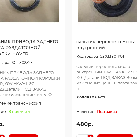
ЬНИК ПРИВОДА ЗАДНЕГО
сальник переднего моста
ТА РАЗДАТОЧНОЙ
внутренний
ОБКИ HOVER
2303380-K01
SC-1802323
сальник переднего моста
внутренний, GW HAVAL 230
НИК ПРИВОДА ЗАДНЕГО
K01.Детали ПОД ЗАКАЗ Воз
А РАЗДАТОЧНОЙ КОРОБКИ
изменение цены. Оплата за
R, GW HAVAL SC-
п..
23.Детали ПОД ЗАКАЗ
жно изменение цены. О..
Ходовая часть
ение, трансмиссия
В наличии
Под заказ
р.
480р.