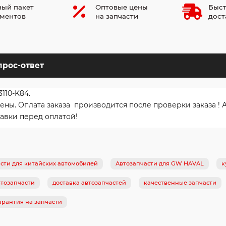
ый пакет
Оптовые цены
Быст
ментов
на запчасти
дост
прос-ответ
110-K84.
ы. Оплата заказа производится после проверки заказа ! 
авки перед оплатой!
сти для китайских автомобилей
Автозапчасти для GW HAVAL
к
тозапчасти
доставка автозапчастей
качественные запчасти
арантия на запчасти