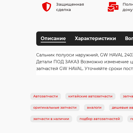
Защищенная
Полн
сделка
доку
Описание
Характеристики
Во
Сальник полуоси наружний, GW HAVAL 2403
Детали ПОД ЗАКАЗ Возможно изменение цен
запчастей GW HAVAL. Уточняйте сроки пост
Автозапчасти
китайские автозапчасти
запча
оригинальные запчасти
аналоги
дешевые ав
запчасти в наличии
подбор автозапчастей
г