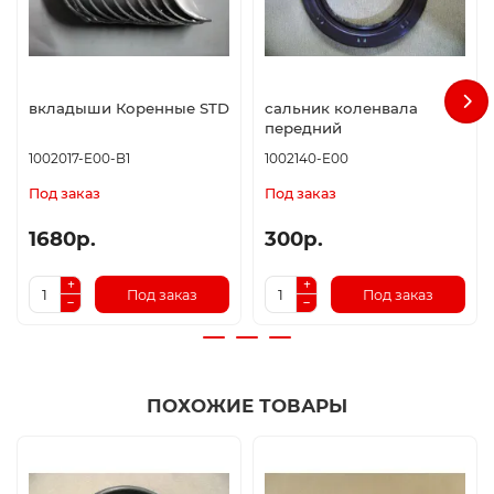
вкладыши Коренные STD
сальник коленвала
передний
1002017-E00-B1
1002140-E00
Под заказ
Под заказ
1680р.
300р.
Под заказ
Под заказ
ПОХОЖИЕ ТОВАРЫ