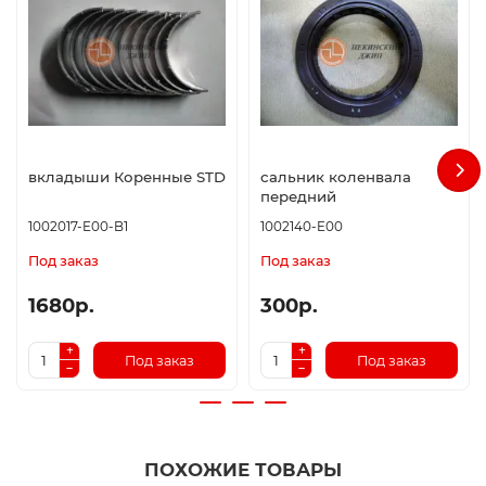
вкладыши Коренные STD
сальник коленвала
передний
1002017-E00-B1
1002140-E00
Под заказ
Под заказ
1680р.
300р.
Под заказ
Под заказ
ПОХОЖИЕ ТОВАРЫ