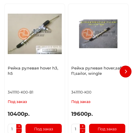
Рейка рулевая hover h3,
Рейка рулевая hover,safe
h5
f1,sailor, wingle
3411110-K00-B1
3411110-K00
Под заказ
Под заказ
10400р.
19600р.
Под заказ
Под заказ