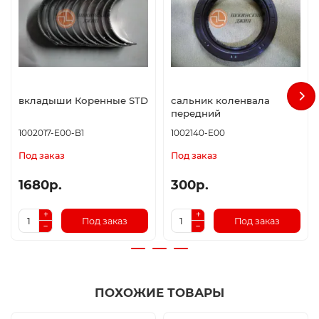
вкладыши Коренные STD
сальник коленвала
передний
1002017-E00-B1
1002140-E00
Под заказ
Под заказ
1680р.
300р.
Под заказ
Под заказ
ПОХОЖИЕ ТОВАРЫ