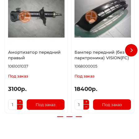
Амортизатор передний
Бампер передний (без
правый
парктроника) VISION(FC)
1061001037
1068000005
Под заказ
Под заказ
3100р.
18400р.
Под заказ
Под заказ