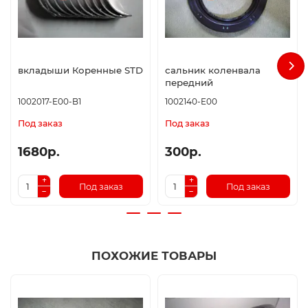
вкладыши Коренные STD
сальник коленвала
передний
1002017-E00-B1
1002140-E00
Под заказ
Под заказ
1680р.
300р.
Под заказ
Под заказ
ПОХОЖИЕ ТОВАРЫ