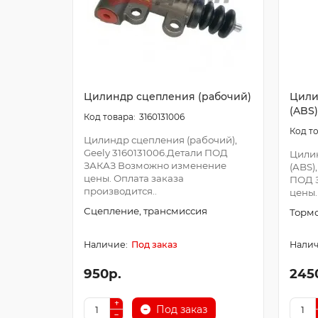
Цилиндр сцепления (рабочий)
Цили
(ABS)
3160131006
Цилиндр сцепления (рабочий),
Geely 3160131006.Детали ПОД
Цили
ЗАКАЗ Возможно изменение
(ABS)
цены. Оплата заказа
ПОД 
производится..
цены.
Сцепление, трансмиссия
Тормо
Под заказ
950р.
245
Под заказ