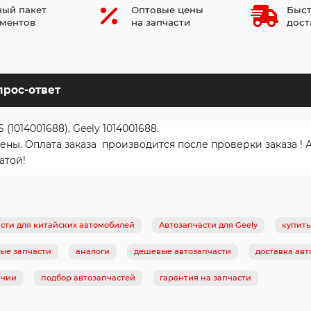
ый пакет
Оптовые цены
Быст
ментов
на запчасти
дост
прос-ответ
014001688), Geely 1014001688.
. Оплата заказа производится после проверки заказа ! Ав
атой!
сти для китайских автомобилей
Автозапчасти для Geely
купить
ые запчасти
аналоги
дешевые автозапчасти
доставка авт
ичии
подбор автозапчастей
гарантия на запчасти