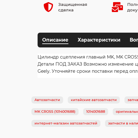
Защищенная
Полн
сделка
доку
Описание
Характеристики
Во
Цилиндр сцепления главный MK, MK CROSS (1
Детали ПОД ЗАКАЗ Возможно изменение цены
Geely. Уточняйте сроки поставки перед опл
Автозапчасти
китайские автозапчасти
запча
MK CROSS (1014001688)
1014001688
оригинальн
интернет-магазин автозапчастей
запчасти в нал