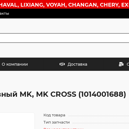
VAL, LIXIANG, VOYAH, CHANGAN, CHERY, EX
акты
О компании
Доставка
ный MK, MK CROSS (1014001688)
Код товара
Тип запчасти