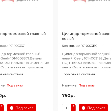
ндр тормозной главный
Цилиндр тормозной задн
левый
1014003371
1014003192
ндр тормозной главный
Цилиндр тормозной задний
, Geely 1014003371.Детали
левый, Geely 1014003192.Дет
ЗАКАЗ Возможно изменение
ПОД ЗАКАЗ Возможно изме
 Оплата заказа производ..
цены. Оплата заказа произв
зная система
Тормозная система
Под заказ
Под заказ
0р.
750р.
Под заказ
Под заказ