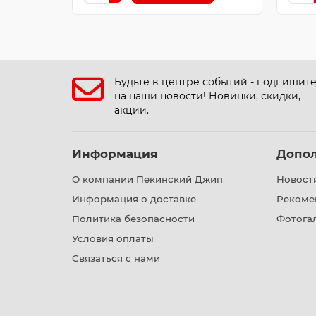
Будьте в центре событий - подпишит
на наши новости! Новинки, скидки,
акции.
Информация
Допо
О компании Пекинский Джип
Новост
Информация о доставке
Рекоме
Политика безопасности
Фотога
Условия оплаты
Связаться с нами