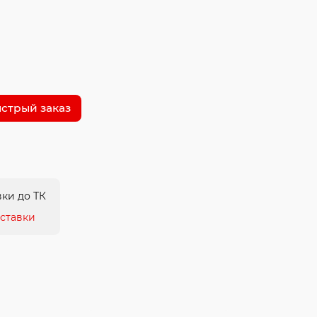
стрый заказ
ки до ТК
ставки