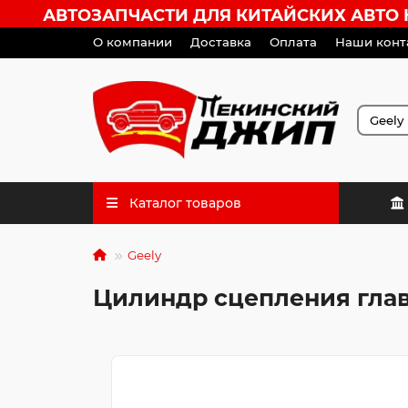
АВТОЗАПЧАСТИ ДЛЯ КИТАЙСКИХ АВТО HA
О компании
Доставка
Оплата
Наши конт
Каталог товаров
Geely
Цилиндр сцепления глав