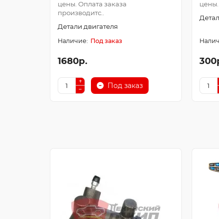
цены. Оплата заказа
цены.
производитс..
Детал
Детали двигателя
Под заказ
1680р.
300
Под заказ