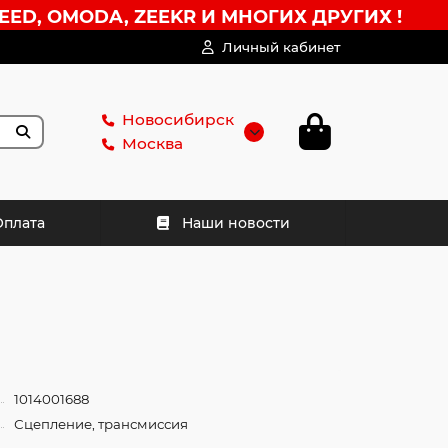
EED, OMODA, ZEEKR И МНОГИХ ДРУГИХ !
Личный кабинет
Новосибирск
Москва
Оплата
Наши новости
1014001688
Сцепление, трансмиссия