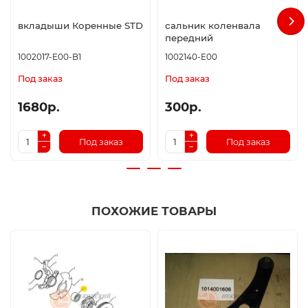
вкладыши Коренные STD
сальник коленвала
передний
1002017-E00-B1
1002140-E00
Под заказ
Под заказ
1680р.
300р.
Под заказ
Под заказ
ПОХОЖИЕ ТОВАРЫ