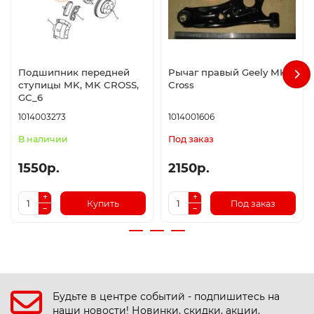
Подшипник передней
Рычаг правый Geely MK
ступицы MK, MK CROSS,
Cross
GC_6
1014003273
1014001606
В наличии
Под заказ
1550р.
2150р.
Купить
Под заказ
Будьте в центре событий - подпишитесь на
наши новости! Новинки, скидки, акции.