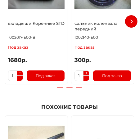
вкладыши Коренные STD
сальник коленвала
передний
1002017-E00-B1
1002140-E00
Под заказ
Под заказ
1680р.
300р.
Под заказ
Под заказ
ПОХОЖИЕ ТОВАРЫ