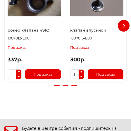
рокер клапана 491Q
клапан впускной
1007012-E00
1007016-E00
Под заказ
Под заказ
337р.
300р.
Под заказ
Под заказ
Будьте в центре событий - подпишитесь на