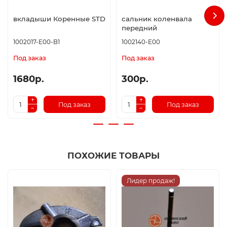
вкладыши Коренные STD
сальник коленвала
передний
1002017-E00-B1
1002140-E00
Под заказ
Под заказ
1680р.
300р.
Под заказ
Под заказ
ПОХОЖИЕ ТОВАРЫ
Лидер продаж!