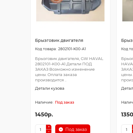
Брызговик двигателя
Брыз
2802101-K00-A1
Брызговик двигателя, GW HAVAL
Брызг
2802101-K00-A1.Детали ПОД
HAVA
ЗАКАЗ Возможно изменение
ЗАКА
цены. Оплата заказа
цены.
производится ..
произ
Детали кузова
Детал
Под заказ
1450р.
1350
Под заказ