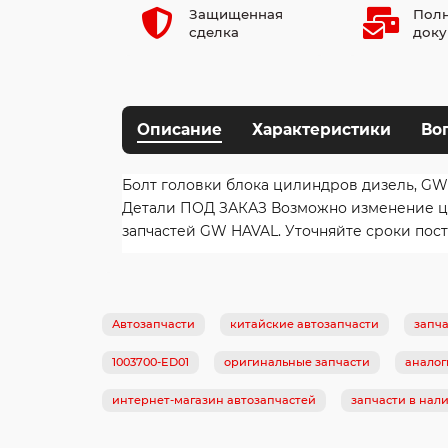
Защищенная
Полн
сделка
доку
Описание
Характеристики
Во
Болт головки блока цилиндров дизель, GW
Детали ПОД ЗАКАЗ Возможно изменение цен
запчастей GW HAVAL. Уточняйте сроки пост
Автозапчасти
китайские автозапчасти
запча
1003700-ED01
оригинальные запчасти
аналог
интернет-магазин автозапчастей
запчасти в нал