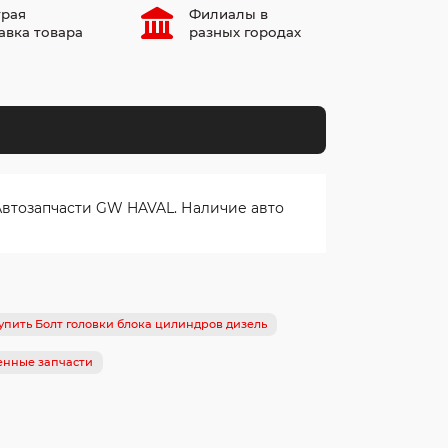
рая
Филиалы в
авка товара
разных городах
Автозапчасти GW HAVAL. Наличие авто
упить Болт головки блока цилиндров дизель
енные запчасти