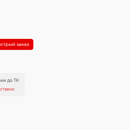
стрый заказ
ки до ТК
ставки