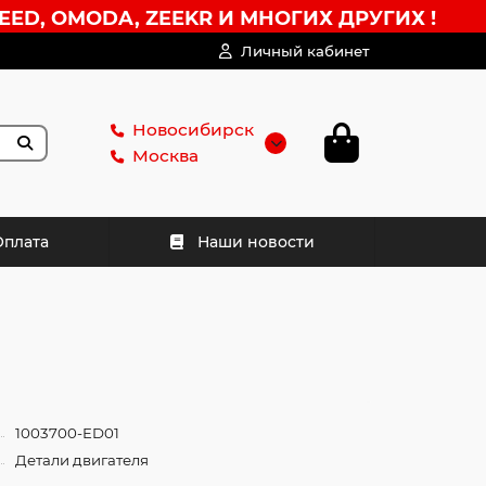
EED, OMODA, ZEEKR И МНОГИХ ДРУГИХ !
Личный кабинет
Новосибирск
Москва
Оплата
Наши новости
1003700-ED01
Детали двигателя