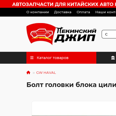
АВТОЗАПЧАСТИ ДЛЯ КИТАЙСКИХ АВТО HA
О компании
Доставка
Оплата
Наши конт
Каталог товаров
GW HAVAL
Болт головки блока цил