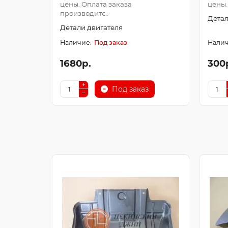
цены. Оплата заказа
цены.
производитс..
Детал
Детали двигателя
Под заказ
1680р.
300
Под заказ