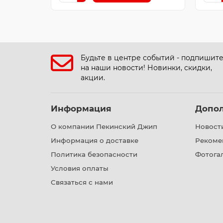
Будьте в центре событий - подпишит
на наши новости! Новинки, скидки,
акции.
Информация
Допо
О компании Пекинский Джип
Новост
Информация о доставке
Рекоме
Политика безопасности
Фотога
Условия оплаты
Связаться с нами