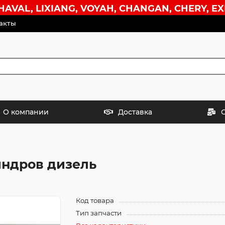
VAL, LIXIANG, VOYAH, CHANGAN, CHERY, EX
акты
О компании
Доставка
индров дизель
Код товара
Тип запчасти