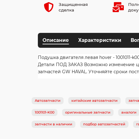
Защищенная
Полн
сделка
доку
Описание
Характеристики
Во
Подушка двигателя левая hover - 1001011-k0
Детали ПОД ЗАКАЗ Возможно изменение цен
запчастей GW HAVAL. Уточняйте сроки пост
Автозапчасти
китайские автозапчасти
запча
1001101-K00
оригинальные запчасти
аналоги
запчасти в наличии
подбор автозапчастей
г