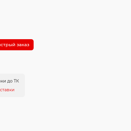
стрый заказ
ки до ТК
ставки