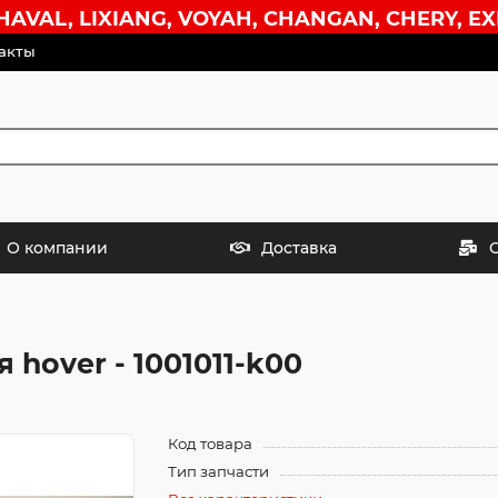
VAL, LIXIANG, VOYAH, CHANGAN, CHERY, EX
акты
О компании
Доставка
hover - 1001011-k00
Код товара
Тип запчасти