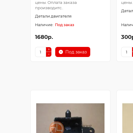
цены. Оплата заказа
цены.
производитс..
Детал
Детали двигателя
Под заказ
1680р.
300
Под заказ