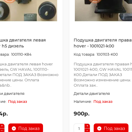
шка двигателя левая
Подушка двигателя права
r h5 дизель
hover - 1001021-k00
1001110-K84
1001103-K00
ка двигателя левая hover
Подушка двигателя правая h
зель, GW HAVAL 1001110-
1001021-k00, GW HAVAL 1001
Детали ПОД ЗАКАЗ Возможно
K00.Детали ПОД ЗАКАЗ
ение цены. Оплата
Возможно изменение цены.
а&nb..
Оплата зак..
и двигателя
Детали двигателя
Под заказ
Под заказ
4р.
900р.
Под заказ
Под заказ