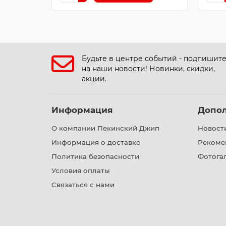
Будьте в центре событий - подпишит
на наши новости! Новинки, скидки,
акции.
Информация
Допо
О компании Пекинский Джип
Новост
Информация о доставке
Рекоме
Политика безопасности
Фотога
Условия оплаты
Связаться с нами