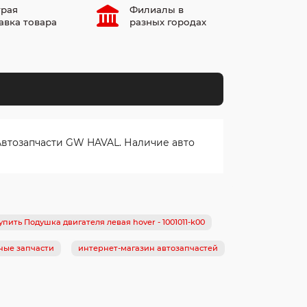
рая
Филиалы в
авка товара
разных городах
Автозапчасти GW HAVAL. Наличие авто
упить Подушка двигателя левая hover - 1001011-k00
ные запчасти
интернет-магазин автозапчастей