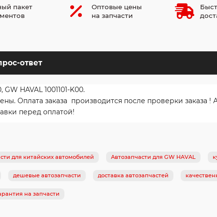
ый пакет
Оптовые цены
Быст
ментов
на запчасти
дост
прос-ответ
0, GW HAVAL 1001101-K00.
ы. Оплата заказа производится после проверки заказа ! 
авки перед оплатой!
сти для китайских автомобилей
Автозапчасти для GW HAVAL
к
дешевые автозапчасти
доставка автозапчастей
качествен
арантия на запчасти