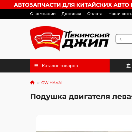
АВТОЗАПЧАСТИ ДЛЯ КИТАЙСКИХ АВТО HA
О компании
Доставка
Оплата
Наши конт
Каталог товаров
GW HAVAL
Подушка двигателя левая 