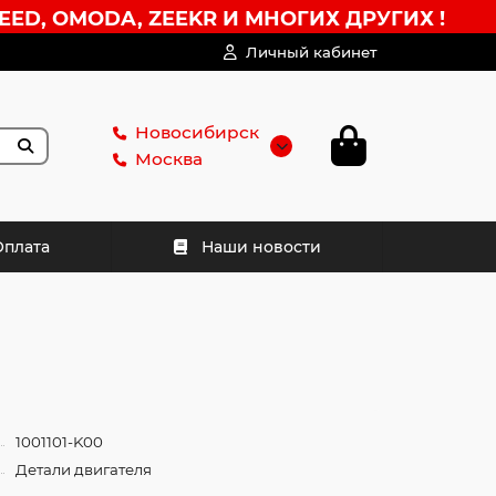
EED, OMODA, ZEEKR И МНОГИХ ДРУГИХ !
Личный кабинет
Новосибирск
Москва
Оплата
Наши новости
1001101-K00
Детали двигателя