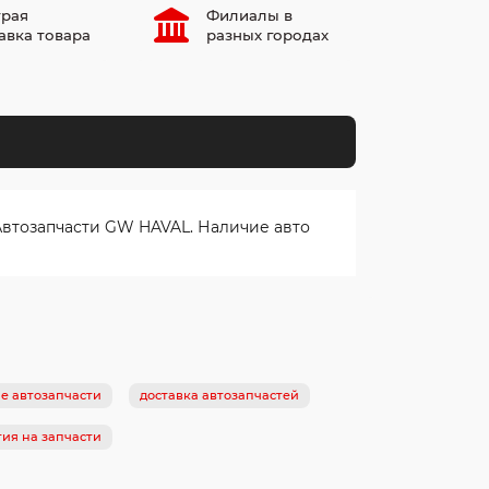
рая
Филиалы в
авка товара
разных городах
Автозапчасти GW HAVAL. Наличие авто
е автозапчасти
доставка автозапчастей
тия на запчасти