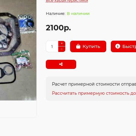
Все характеристики
В наличии
2100р.
Быст
Купить
Расчет примерной стоимости отправ
Рассчитать примерную стоимость до