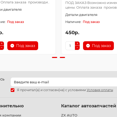
 Оплата заказа производи..
ПОД ЗАКАЗ Возможно изме
цены. Оплата заказа произв.
и двигателя
Детали двигателя
Под заказ
Под заказ
р.
450р.
Под заказ
Под заказ
есь
Я прочитал(а) и согласен(на) с условиями
Условия оплаты
лнительно
Каталог автозапчастей
и компании
ZX AUTO