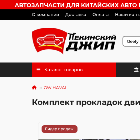
АВТОЗАПЧАСТИ ДЛЯ КИТАЙСКИХ АВТО HA
О компании
Доставка
Оплата
Наши конт
Каталог товаров
GW HAVAL
Комплект прокладок двиг
Лидер продаж!