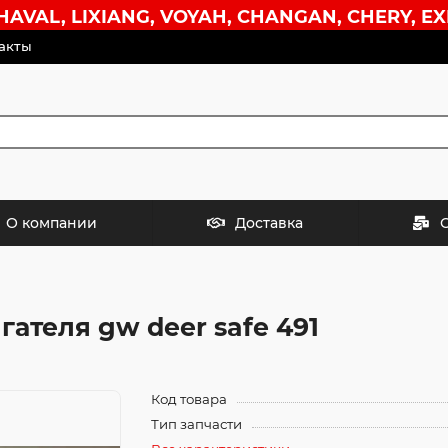
VAL, LIXIANG, VOYAH, CHANGAN, CHERY, EX
акты
О компании
Доставка
ателя gw deer safe 491
Код товара
Тип запчасти