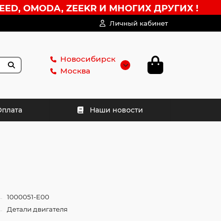
EED, OMODA, ZEEKR И МНОГИХ ДРУГИХ !
Личный кабинет
Новосибирск
Москва
Оплата
Наши новости
1000051-E00
Детали двигателя