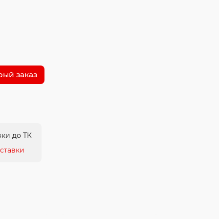
рый заказ
ки до ТК
ставки