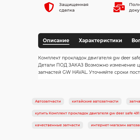
Защищенная
Полн
сделка
доку
Описание
Характеристики
Во
Комплект прокладок двигателя gw deer safe
Детали ПОД ЗАКАЗ Возможно изменение цен
запчастей GW HAVAL. Уточняйте сроки пост
Автозапчасти
китайские автозапчасти
запча
купить Комплект прокладок двигателя gw deer safe 491
качественные запчасти
интернет-магазин автоза