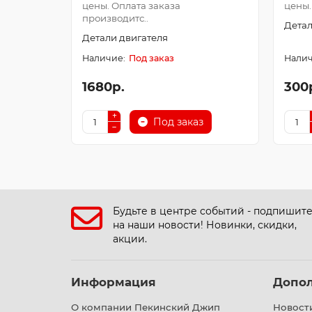
цены. Оплата заказа
цены.
производитс..
Детал
Детали двигателя
Под заказ
1680р.
300
Под заказ
Будьте в центре событий - подпишит
на наши новости! Новинки, скидки,
акции.
Информация
Допо
О компании Пекинский Джип
Новост