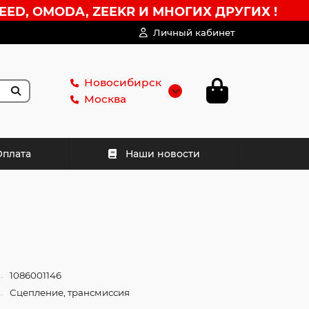
EED, OMODA, ZEEKR И МНОГИХ ДРУГИХ !
Личный кабинет
Новосибирск
Москва
Оплата
Наши новости
1086001146
Сцепление, трансмиссия