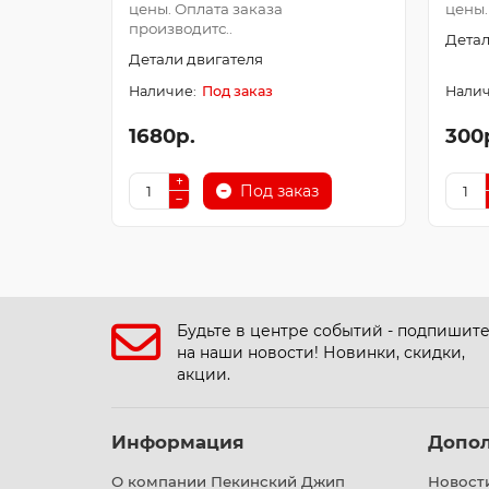
цены. Оплата заказа
цены.
производитс..
Детал
Детали двигателя
Под заказ
1680р.
300
Под заказ
Будьте в центре событий - подпишит
на наши новости! Новинки, скидки,
акции.
Информация
Допо
О компании Пекинский Джип
Новост