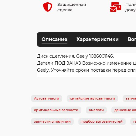
Защищенная
Полн
сделка
доку
Описание
Характеристики
Во
Диск сцепления, Geely 1086001146.
Детали ПОД ЗАКАЗ Возможно изменение цены
Geely. Уточняйте сроки поставки перед опл
Автозапчасти
китайские автозапчасти
запча
оригинальные запчасти
аналоги
дешевые ав
запчасти в наличии
подбор автозапчастей
г