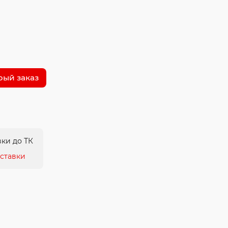
рый заказ
ки до ТК
ставки