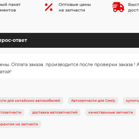
ый пакет
Оптовые цены
Быст
ментов
на запчасти
дост
прос-ответ
. Оплата заказа производится после проверки заказа ! Ав
атой!
сти для китайских автомобилей
Автозапчасти для Geely
купить
тозапчасти
доставка автозапчастей
качественные запчасти
арантия на запчасти