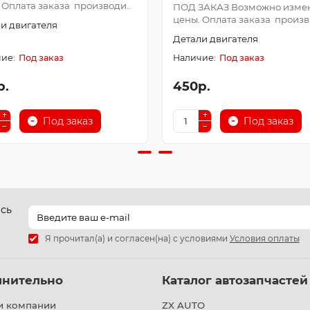
 Оплата заказа производи..
ПОД ЗАКАЗ Возможно изме
цены. Оплата заказа произв.
и двигателя
Детали двигателя
Под заказ
Под заказ
р.
450р.
Под заказ
Под заказ
есь
Я прочитал(а) и согласен(на) с условиями
Условия оплаты
лнительно
Каталог автозапчастей
и компании
ZX AUTO