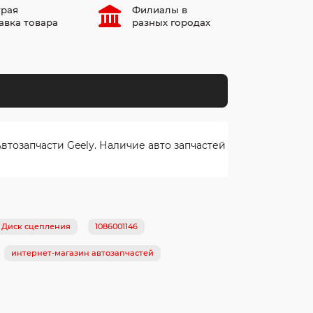
рая
Филиалы в
авка товара
разных городах
тозапчасти Geely. Наличие авто запчастей
 Диск сцепления
1086001146
интернет-магазин автозапчастей