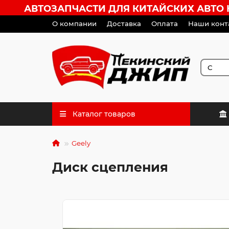
АВТОЗАПЧАСТИ ДЛЯ КИТАЙСКИХ АВТО HA
О компании
Доставка
Оплата
Наши конт
Каталог товаров
Geely
Диск сцепления